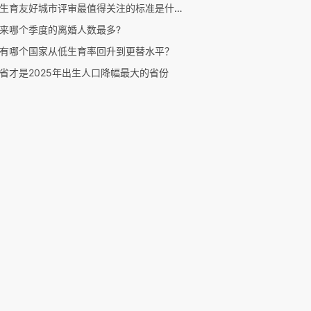
全国生育友好城市评审最值得关注的标准是什么？
来哪个季度的离婚人数最多?
有哪个国家从低生育率回升到更替水平？
省才是2025年出生人口降幅最大的省份