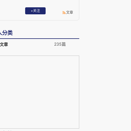
+关注
文章
人分类
235篇
文章