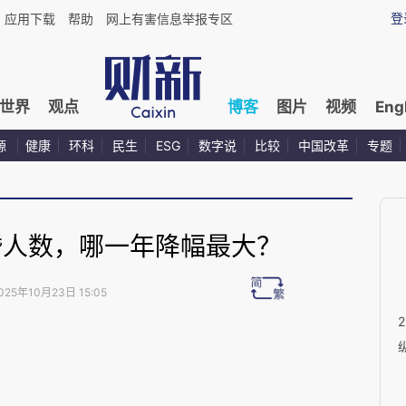
登
应用下载
帮助
网上有害信息举报专区
世界
观点
博客
图片
视频
Eng
源
健康
环科
民生
ESG
数字说
比较
中国改革
专题
婚人数，哪一年降幅最大？
025年10月23日 15:05