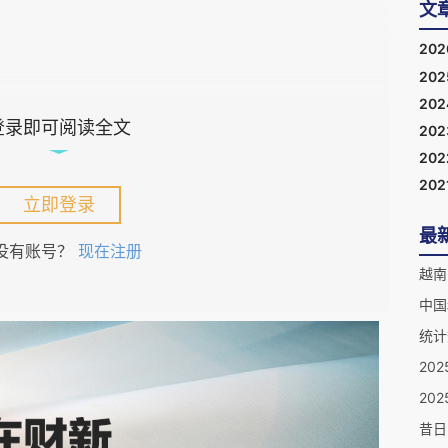
文
20
20
20
登录即可阅读全文
20
20
202
立即登录
最
没有账号？
现在注册
中国
统计