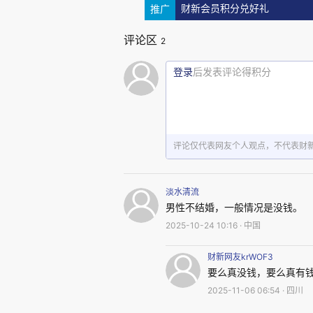
推广
财新会员积分兑好礼
2020年减少170 万人
评论区
2
2021年减少71 万人
登录
后发表评论得积分
2022年减少106 万人
评论仅代表网友个人观点，不代表财
2023年增加142 万人
淡水清流
2024年减少277 万人
男性不结婚，一般情况是没钱。
2025-10-24 10:16 · 中国
2024年初婚人数比上一年减
财新网友krWOF3
要么真没钱，要么真有
2014-2024年初婚人数增幅
2025-11-06 06:54 · 四川