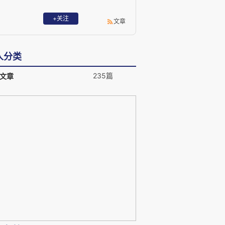
+关注
文章
人分类
235篇
文章