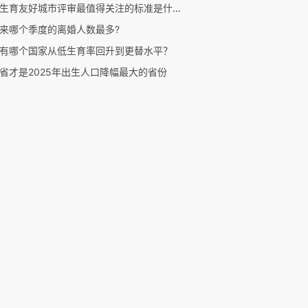
全国生育友好城市评审最值得关注的标准是什么？
来哪个季度的离婚人数最多?
有哪个国家从低生育率回升到更替水平？
省才是2025年出生人口降幅最大的省份