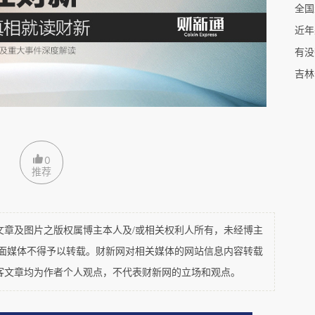
近年
加或减少的数量如下：
有没
吉林
0
推荐
及图片之版权属博主本人及/或相关权利人所有，未经博主
平面媒体不得予以转载。财新网对相关媒体的网站信息内容转载
客文章均为作者个人观点，不代表财新网的立场和观点。